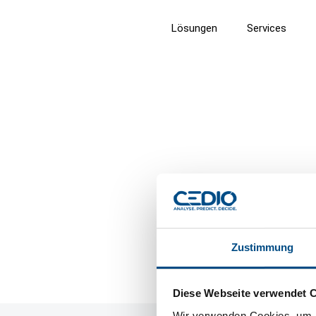
Lösungen
Services
CEDIO GmbH
Zustimmung
Diese Webseite verwendet 
Wir verwenden Cookies, um I