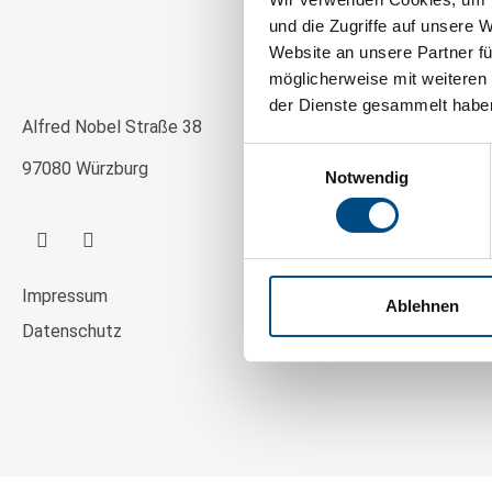
und die Zugriffe auf unsere 
Website an unsere Partner fü
Edirne
Lösungen
möglicherweise mit weiteren
der Dienste gesammelt habe
Branchen
Alfred Nobel Straße 38
Einwilligungsauswahl
Fachgebiete
97080 Würzburg
Notwendig
Produkte
Impressum
Ablehnen
Datenschutz