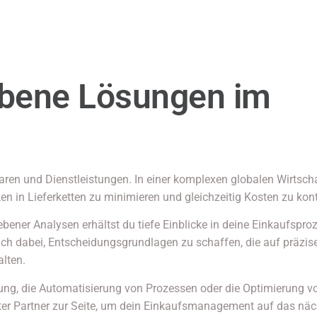
bene Lösungen im
aren und Dienstleistungen. In einer komplexen globalen Wirtsch
en in Lieferketten zu minimieren und gleichzeitig Kosten zu kontr
ener Analysen erhältst du tiefe Einblicke in deine Einkaufspro
ch dabei, Entscheidungsgrundlagen zu schaffen, die auf präzis
alten.
ung, die Automatisierung von Prozessen oder die Optimierung v
nter Partner zur Seite, um dein Einkaufsmanagement auf das näc