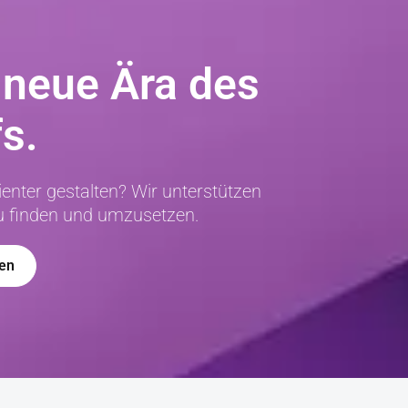
e neue Ära des
s.
zienter gestalten? Wir unterstützen
u finden und umzusetzen.
en