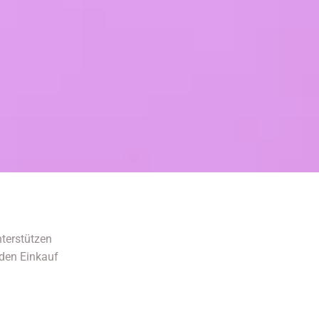
terstützen
 den Einkauf