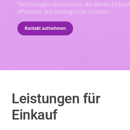
Technologien einzusetzen, die deinen Einkauf
effizienter und strategischer machen.
Kontakt aufnehmen
Leistungen für
Einkauf