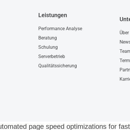
Leistungen
Unt
Performance Analyse
Über
Beratung
New
Schulung
Tea
Serverbetrieb
Term
Qualitätssicherung
Part
Karri