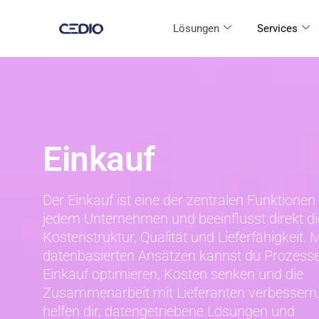
Lösungen
Services
CEDIO GmbH
Einkauf
Der Einkauf ist eine der zentralen Funktionen 
jedem Unternehmen und beeinflusst direkt di
Kostenstruktur, Qualität und Lieferfähigkeit. M
datenbasierten Ansätzen kannst du Prozess
Einkauf optimieren, Kosten senken und die
Zusammenarbeit mit Lieferanten verbessern.
helfen dir, datengetriebene Lösungen und