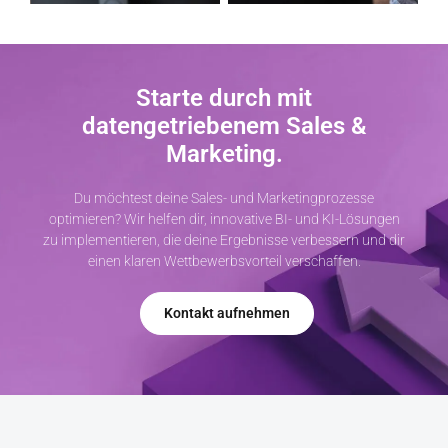
Starte durch mit
datengetriebenem Sales &
Marketing.
Du möchtest deine Sales- und Marketingprozesse
optimieren? Wir helfen dir, innovative BI- und KI-Lösungen
zu implementieren, die deine Ergebnisse verbessern und dir
einen klaren Wettbewerbsvorteil verschaffen.
Kontakt aufnehmen