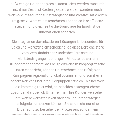
aufwendige Datenanalysen automatisiert werden, wodurch
nicht nur Zeit und Kosten gespart werden, sondern auch
wertvolle Ressourcen für strategische und kreative Tätigkeiten
freigesetzt werden. Unternehmen können so ihre Effizienz
steigern und gleichzeitig die Grundlage für langfristige
Innovationen schaffen.
Die Integration datenbasierter Lösungen ist besonders für
Sales und Marketing entscheidend, da diese Bereiche stark
vom Verständnis der Kundenbedürfnisse und
Marktbedingungen abhängen. Mit datenbasiertem
Kundenmanagement, das beispielsweise mikrogeografische
Daten einbezieht, können Unternehmen den Erfolg von
Kampagnen regional und lokal optimieren und somit eine
höhere Relevanz bei ihren Zielgruppen erzielen. In einer Welt,
die immer digitaler wird, entscheiden datengetriebene
Lösungen darüber, ob Unternehmen ihre Kunden verstehen,
ihre Wettbewerbsfähigkeit steigern und ihre Strategien
erfolgreich umsetzen können. Sie sind nicht nur eine
Ergänzung zu bestehenden Prozessen, sondern ein
unverzichtbares Werkzeug, um in einem hart umkämpften