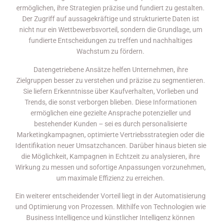
ermöglichen, ihre Strategien präzise und fundiert zu gestalten.
Der Zugriff auf aussagekräftige und strukturierte Daten ist
nicht nur ein Wettbewerbsvorteil, sondern die Grundlage, um
fundierte Entscheidungen zu treffen und nachhaltiges
Wachstum zu fördern.
Datengetriebene Ansätze helfen Unternehmen, ihre
Zielgruppen besser zu verstehen und präzise zu segmentieren.
Sie liefern Erkenntnisse über Kaufverhalten, Vorlieben und
Trends, die sonst verborgen blieben. Diese Informationen
ermöglichen eine gezielte Ansprache potenzieller und
bestehender Kunden – sei es durch personalisierte
Marketingkampagnen, optimierte Vertriebsstrategien oder die
Identifikation neuer Umsatzchancen. Darüber hinaus bieten sie
die Möglichkeit, Kampagnen in Echtzeit zu analysieren, ihre
Wirkung zu messen und sofortige Anpassungen vorzunehmen,
um maximale Effizienz zu erreichen.
Ein weiterer entscheidender Vorteil liegt in der Automatisierung
und Optimierung von Prozessen. Mithilfe von Technologien wie
Business Intelligence und künstlicher Intelligenz können