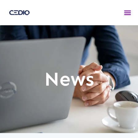
CEDIO GmbH
News