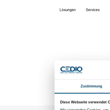
Lösungen
Services
CEDIO GmbH
Zustimmung
Diese Webseite verwendet 
Wir verwenden Cookies, um I