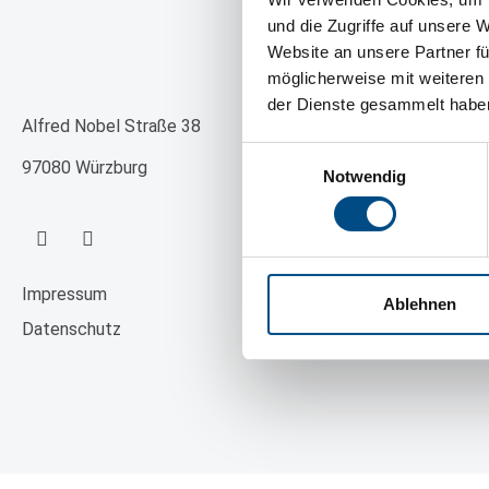
und die Zugriffe auf unsere 
Website an unsere Partner fü
Edirne
Lösungen
möglicherweise mit weiteren
der Dienste gesammelt habe
Branchen
Alfred Nobel Straße 38
Einwilligungsauswahl
Fachgebiete
97080 Würzburg
Notwendig
Produkte
Impressum
Ablehnen
Datenschutz